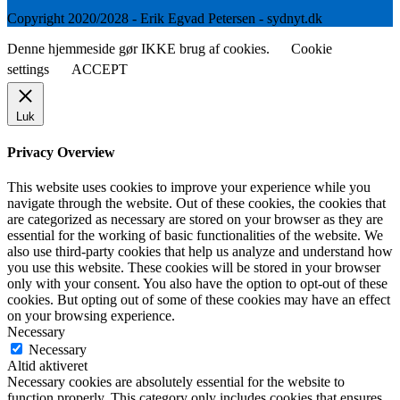
Copyright 2020/2028 - Erik Egvad Petersen - sydnyt.dk
Denne hjemmeside gør IKKE brug af cookies.
Cookie
settings
ACCEPT
Luk
Privacy Overview
This website uses cookies to improve your experience while you
navigate through the website. Out of these cookies, the cookies that
are categorized as necessary are stored on your browser as they are
essential for the working of basic functionalities of the website. We
also use third-party cookies that help us analyze and understand how
you use this website. These cookies will be stored in your browser
only with your consent. You also have the option to opt-out of these
cookies. But opting out of some of these cookies may have an effect
on your browsing experience.
Necessary
Necessary
Altid aktiveret
Necessary cookies are absolutely essential for the website to
function properly. This category only includes cookies that ensures