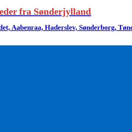
eder fra Sønderjylland
 Aabenraa, Haderslev, Sønderborg, Tønder