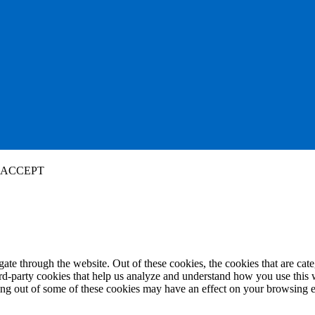
ACCEPT
te through the website. Out of these cookies, the cookies that are cate
hird-party cookies that help us analyze and understand how you use this
ting out of some of these cookies may have an effect on your browsing 