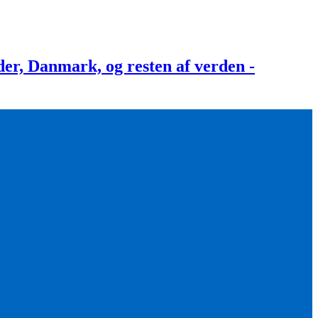
, Danmark, og resten af verden -