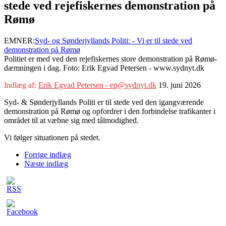
stede ved rejefiskernes demonstration på
Rømø
EMNER:
Syd- og Sønderjyllands Politi: - Vi er til stede ved
demonstration på Rømø
Politiet er med ved den rejefiskernes store demonstration på Rømø-
dæmningen i dag. Foto: Erik Egvad Petersen - www.sydnyt.dk
Indlæg af:
Erik Egvad Petersen - ep@sydnyt.dk
19. juni 2026
Syd- & Sønderjyllands Politi er til stede ved den igangværende
demonstration på Rømø og opfordrer i den forbindelse trafikanter i
området til at væbne sig med tålmodighed.
Vi følger situationen på stedet.
Forrige indlæg
Næste indlæg