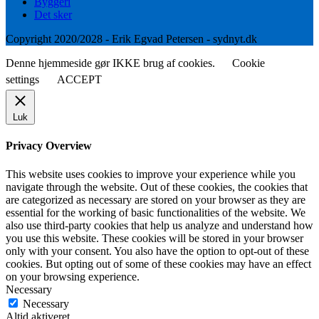
Byggeri
Det sker
Copyright 2020/2028 - Erik Egvad Petersen - sydnyt.dk
Denne hjemmeside gør IKKE brug af cookies.
Cookie
settings
ACCEPT
Luk
Privacy Overview
This website uses cookies to improve your experience while you
navigate through the website. Out of these cookies, the cookies that
are categorized as necessary are stored on your browser as they are
essential for the working of basic functionalities of the website. We
also use third-party cookies that help us analyze and understand how
you use this website. These cookies will be stored in your browser
only with your consent. You also have the option to opt-out of these
cookies. But opting out of some of these cookies may have an effect
on your browsing experience.
Necessary
Necessary
Altid aktiveret