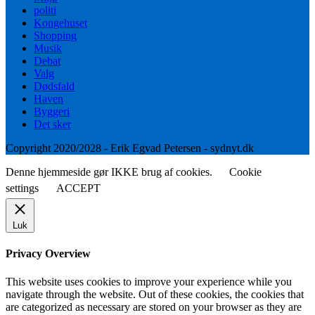
politi
Kongehuset
Shopping
Musik
Debat
Valg
Dødsfald
Haven
Byggeri
Det sker
Copyright 2020/2028 - Erik Egvad Petersen - sydnyt.dk
Denne hjemmeside gør IKKE brug af cookies.
Cookie
settings
ACCEPT
Luk
Privacy Overview
This website uses cookies to improve your experience while you
navigate through the website. Out of these cookies, the cookies that
are categorized as necessary are stored on your browser as they are