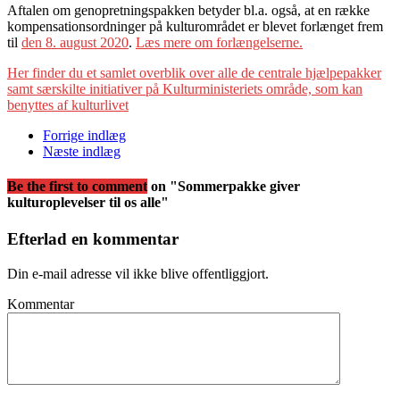
Aftalen om genopretningspakken betyder bl.a. også, at en række
kompensationsordninger på kulturområdet er blevet forlænget frem
til
den 8. august 2020
.
Læs mere om forlængelserne.
Her finder du et samlet overblik over alle de centrale hjælpepakker
samt særskilte initiativer på Kulturministeriets område, som kan
benyttes af kulturlivet
Forrige indlæg
Næste indlæg
Be the first to comment
on "Sommerpakke giver
kulturoplevelser til os alle"
Efterlad en kommentar
Din e-mail adresse vil ikke blive offentliggjort.
Kommentar