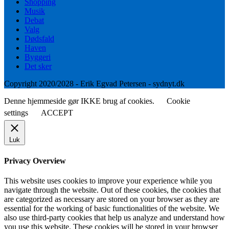
Shopping
Musik
Debat
Valg
Dødsfald
Haven
Byggeri
Det sker
Copyright 2020/2028 - Erik Egvad Petersen - sydnyt.dk
Denne hjemmeside gør IKKE brug af cookies.
Cookie
settings
ACCEPT
Luk
Privacy Overview
This website uses cookies to improve your experience while you
navigate through the website. Out of these cookies, the cookies that
are categorized as necessary are stored on your browser as they are
essential for the working of basic functionalities of the website. We
also use third-party cookies that help us analyze and understand how
you use this website. These cookies will be stored in your browser