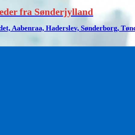
eder fra Sønderjylland
 Aabenraa, Haderslev, Sønderborg, Tønder