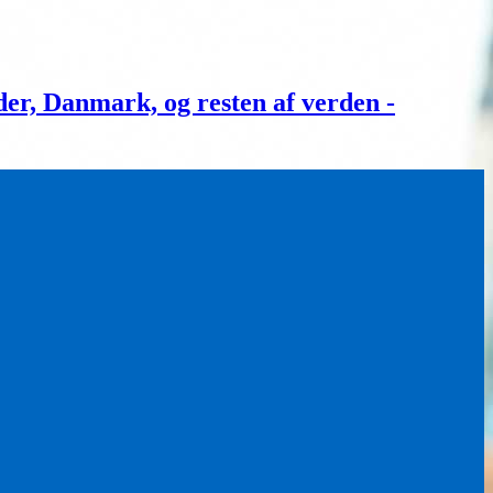
, Danmark, og resten af verden -