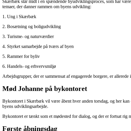
Skærbæk står midt i en spændende byudviklingsproces, som har været 
temaer, der danner rammen om byens udvikling:
1. Ung i Skærbæk
2. Bosætning og boligudvikling
3. Turisme- og naturværdier
4. Styrket samarbejde på tværs af byen
5. Rammer for byliv
6. Handels- og erhvervsmiljø
Arbejdsgrupper, der er sammensat af engagerede borgere, er allerede i g
Mød Johanne på bykontoret
Bykontoret i Skærbæk vil være åbent hver anden torsdag, og her kan d
byens udviklingsarbejde.
Bykontoret er tænkt som et mødested for dialog, og der er fortsat rig
Første åbningsdag