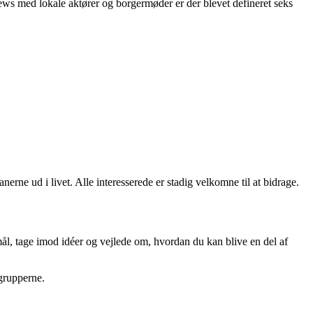
ws med lokale aktører og borgermøder er der blevet defineret seks
erne ud i livet. Alle interesserede er stadig velkomne til at bidrage.
l, tage imod idéer og vejlede om, hvordan du kan blive en del af
sgrupperne.