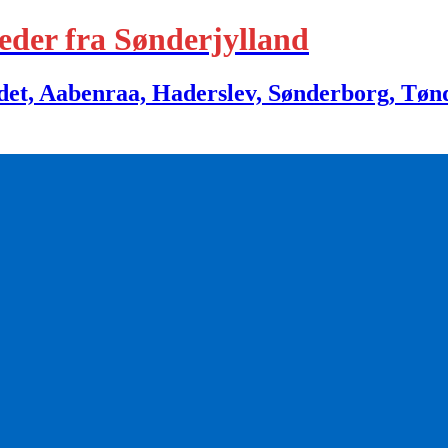
eder fra Sønderjylland
 Aabenraa, Haderslev, Sønderborg, Tønder