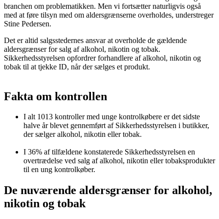
branchen om problematikken. Men vi fortsætter naturligvis også
med at føre tilsyn med om aldersgrænserne overholdes, understreger
Stine Pedersen.
Det er altid salgsstedernes ansvar at overholde de gældende
aldersgrænser for salg af alkohol, nikotin og tobak.
Sikkerhedsstyrelsen opfordrer forhandlere af alkohol, nikotin og
tobak til at tjekke ID, når der sælges et produkt.
Fakta om kontrollen
I alt 1013 kontroller med unge kontrolkøbere er det sidste
halve år blevet gennemført af Sikkerhedsstyrelsen i butikker,
der sælger alkohol, nikotin eller tobak.
I 36% af tilfældene konstaterede Sikkerhedsstyrelsen en
overtrædelse ved salg af alkohol, nikotin eller tobaksprodukter
til en ung kontrolkøber.
De nuværende aldersgrænser for alkohol,
nikotin og tobak