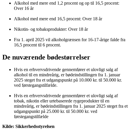
Alkohol med mere end 1,2 procent og op til 16,5 procent:
Over 16 år
Alkohol med mere end 16,5 procent: Over 18 år
Nikotin- og tobaksprodukter: Over 18 år
Fra 1. april 2025 vil alkoholgrænsen for 16-17-årige falde fra
16,5 procent til 6 procent.
De nuværende bødestørrelser
Hvis en erhvervsdrivende gennemfører et ulovligt salg af
alkohol til en mindreårig, er bødeindstillingen fra 1. januar
2025 steget fra et udgangspunkt på 10.000 kr. til 50.000 kr.
ved førstegangstilfælde.
Hvis en erhvervsdrivende gennemfører et ulovligt salg af
tobak, nikotin eller urtebaserede rygeprodukter til en
mindreårig, er bødeindstillingen fra 1. januar 2025 steget fra et
udgangspunkt på 25.000 kr. til 50.000 kr. ved
førstegangstilfælde
Kilde: Sikkerhedsstyrelsen