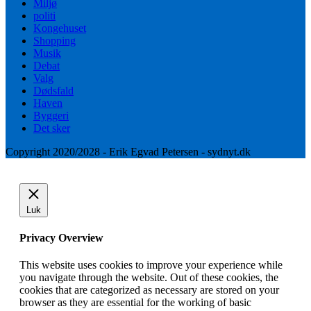
Miljø
politi
Kongehuset
Shopping
Musik
Debat
Valg
Dødsfald
Haven
Byggeri
Det sker
Copyright 2020/2028 - Erik Egvad Petersen - sydnyt.dk
Luk
Privacy Overview
This website uses cookies to improve your experience while
you navigate through the website. Out of these cookies, the
cookies that are categorized as necessary are stored on your
browser as they are essential for the working of basic