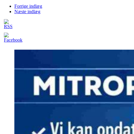
Forrige indlæg
Næste indlæg