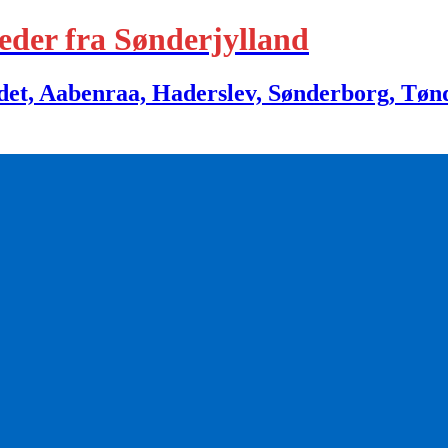
eder fra Sønderjylland
 Aabenraa, Haderslev, Sønderborg, Tønder