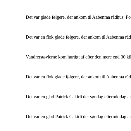
Det var glade følgere, der ankom til Aabenraa rådhus. 
Det var en flok glade følgere, der ankom til Aabenraa r
Vandrerstøvlerne kom hurtigt af efter den mere end 30 k
Det var en flok glade følgere, der ankom til Aabenraa r
Det var en glad Patrick Cakirli der søndag eftermiddag
Det var en glad Patrick Cakirli der søndag eftermiddag