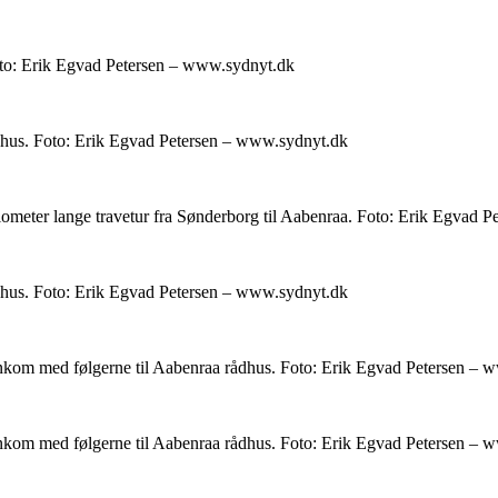
Foto: Erik Egvad Petersen – www.sydnyt.dk
ådhus. Foto: Erik Egvad Petersen – www.sydnyt.dk
ilometer lange travetur fra Sønderborg til Aabenraa. Foto: Erik Egvad
ådhus. Foto: Erik Egvad Petersen – www.sydnyt.dk
 ankom med følgerne til Aabenraa rådhus. Foto: Erik Egvad Petersen –
 ankom med følgerne til Aabenraa rådhus. Foto: Erik Egvad Petersen –