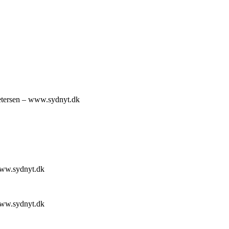
 Petersen – www.sydnyt.dk
 www.sydnyt.dk
 www.sydnyt.dk