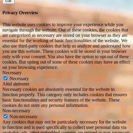
Luk
Privacy Overview
This website uses cookies to improve your experience while you
navigate through the website. Out of these cookies, the cookies that
are categorized as necessary are stored on your browser as they are
essential for the working of basic functionalities of the website. We
also use third-party cookies that help us analyze and understand how
you use this website. These cookies will be stored in your browser
only with your consent. You also have the option to opt-out of these
cookies. But opting out of some of these cookies may have an effect
on your browsing experience.
Necessary
Necessary
Altid aktiveret
Necessary cookies are absolutely essential for the website to
function properly. This category only includes cookies that ensures
basic functionalities and security features of the website. These
cookies do not store any personal information.
Non-necessary
Non-necessary
Any cookies that may not be particularly necessary for the website
to function and is used specifically to collect user personal data via
analytics, ads, other embedded contents are termed as non-necessary