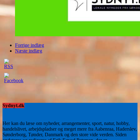
Forrige indlæg
Næste indlæg
Sydnyt.dk
Her kan du læse om nyheder, arrangementer, sport, natur, hobby,
handelslivet, arbejdspladser og meget mere fra Aabenraa, Haderslev,
Sønderborg, Tønder, Danmark og den store vide verden. Siden