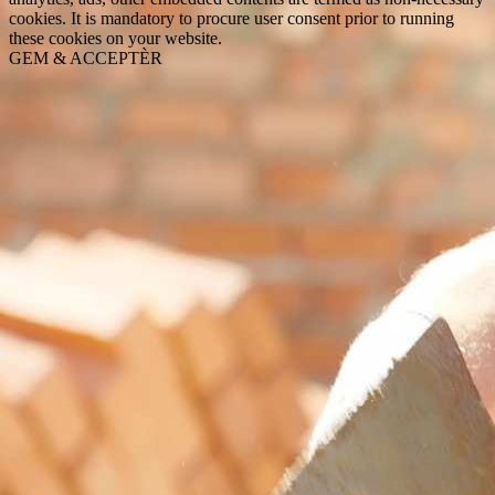
cookies. It is mandatory to procure user consent prior to running
these cookies on your website.
GEM & ACCEPTÈR