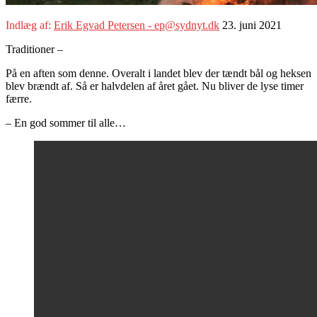
Indlæg af:
Erik Egvad Petersen - ep@sydnyt.dk
23. juni 2021
Traditioner –
På en aften som denne. Overalt i landet blev der tændt bål og heksen
blev brændt af. Så er halvdelen af året gået. Nu bliver de lyse timer
færre.
– En god sommer til alle…