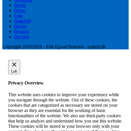
Musik
Debat
Valg
Dødsfald
Haven
Byggeri
Det sker
Copyright 2020/2028 - Erik Egvad Petersen - sydnyt.dk
Luk
Privacy Overview
This website uses cookies to improve your experience while
you navigate through the website. Out of these cookies, the
cookies that are categorized as necessary are stored on your
browser as they are essential for the working of basic
functionalities of the website. We also use third-party cookies
that help us analyze and understand how you use this website.
These cookies will be stored in your browser only with your