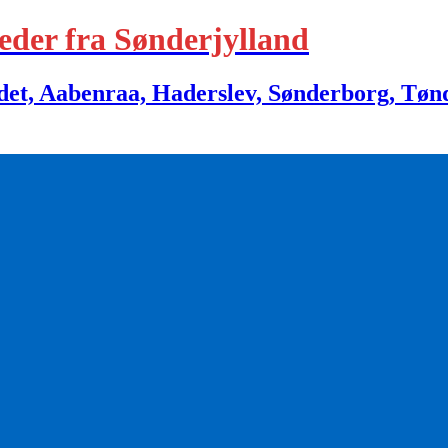
eder fra Sønderjylland
 Aabenraa, Haderslev, Sønderborg, Tønder