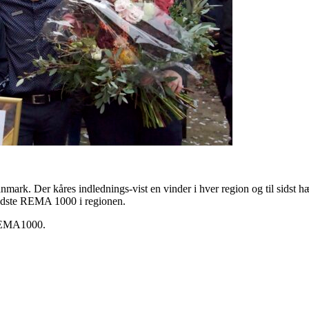
mark. Der kåres indlednings-vist en vinder i hver region og til sids
edste REMA 1000 i regionen.
REMA1000.