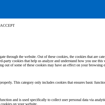
ACCEPT
te through the website. Out of these cookies, the cookies that are cate
hird-party cookies that help us analyze and understand how you use this
ting out of some of these cookies may have an effect on your browsing 
properly. This category only includes cookies that ensures basic functio
function and is used specifically to collect user personal data via anal
e cookies on your website.