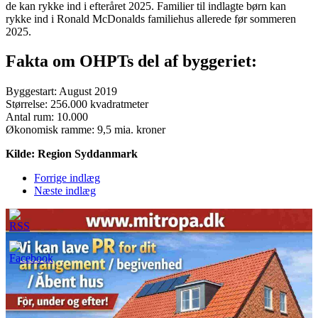
de kan rykke ind i efteråret 2025. Familier til indlagte børn kan
rykke ind i Ronald McDonalds familiehus allerede før sommeren
2025.
Fakta om OHPTs del af byggeriet:
Byggestart: August 2019
Størrelse: 256.000 kvadratmeter
Antal rum: 10.000
Økonomisk ramme: 9,5 mia. kroner
Kilde: Region Syddanmark
Forrige indlæg
Næste indlæg