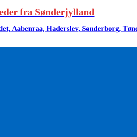
eder fra Sønderjylland
 Aabenraa, Haderslev, Sønderborg, Tønder