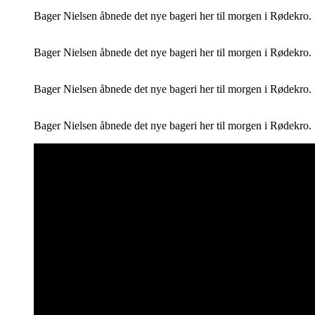
Bager Nielsen åbnede det nye bageri her til morgen i Rødekro
Bager Nielsen åbnede det nye bageri her til morgen i Rødekro
Bager Nielsen åbnede det nye bageri her til morgen i Rødekro
Bager Nielsen åbnede det nye bageri her til morgen i Rødekro