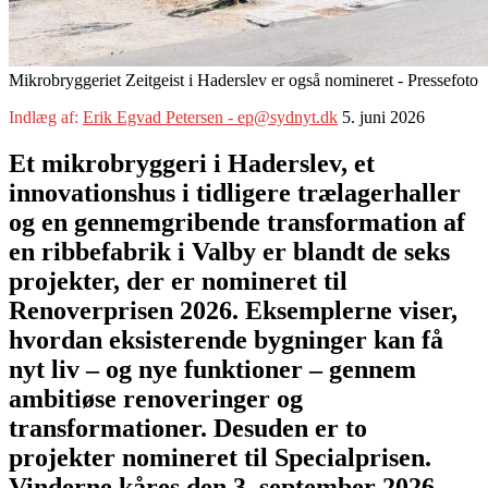
Mikrobryggeriet Zeitgeist i Haderslev er også nomineret - Pressefoto
Indlæg af:
Erik Egvad Petersen - ep@sydnyt.dk
5. juni 2026
Et mikrobryggeri i Haderslev, et
innovationshus i tidligere trælagerhaller
og en gennemgribende transformation af
en ribbefabrik i Valby er blandt de seks
projekter, der er nomineret til
Renoverprisen 2026. Eksemplerne viser,
hvordan eksisterende bygninger kan få
nyt liv – og nye funktioner – gennem
ambitiøse renoveringer og
transformationer. Desuden er to
projekter nomineret til Specialprisen.
Vinderne kåres den 3. september 2026.