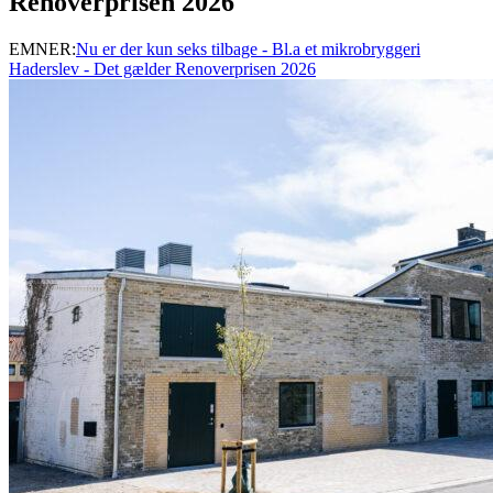
Renoverprisen 2026
EMNER:
Nu er der kun seks tilbage - Bl.a et mikrobryggeri
Haderslev - Det gælder Renoverprisen 2026