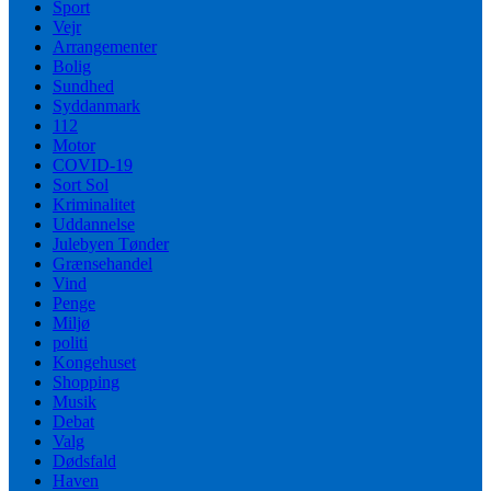
Sport
Vejr
Arrangementer
Bolig
Sundhed
Syddanmark
112
Motor
COVID-19
Sort Sol
Kriminalitet
Uddannelse
Julebyen Tønder
Grænsehandel
Vind
Penge
Miljø
politi
Kongehuset
Shopping
Musik
Debat
Valg
Dødsfald
Haven