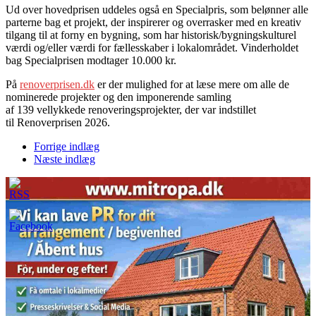
Ud over hovedprisen uddeles også en Specialpris, som belønner alle
parterne bag et projekt, der inspirerer og overrasker med en kreativ
tilgang til at forny en bygning, som har historisk/bygningskulturel
værdi og/eller værdi for fællesskaber i lokalområdet. Vinderholdet
bag Specialprisen modtager 10.000 kr.
På
renoverprisen.dk
er der mulighed for at læse mere om alle de
nominerede projekter og den imponerende samling
af 139 vellykkede renoveringsprojekter, der var indstillet
til Renoverprisen 2026.
Forrige indlæg
Næste indlæg