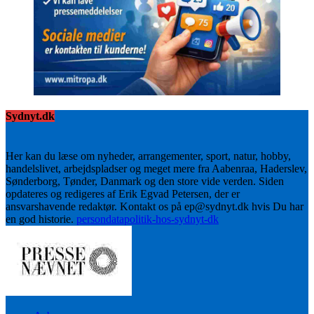
Sydnyt.dk
Her kan du læse om nyheder, arrangementer, sport, natur, hobby,
handelslivet, arbejdspladser og meget mere fra Aabenraa, Haderslev,
Sønderborg, Tønder, Danmark og den store vide verden. Siden
opdateres og redigeres af Erik Egvad Petersen, der er
ansvarshavende redaktør. Kontakt os på ep@sydnyt.dk hvis Du har
en god historie.
persondatapolitik-hos-sydnyt-dk