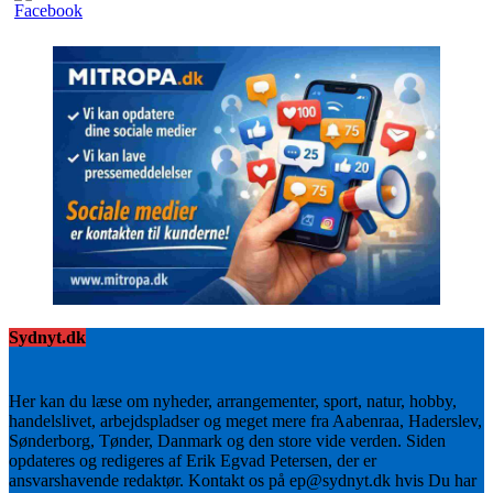
Sydnyt.dk
Her kan du læse om nyheder, arrangementer, sport, natur, hobby,
handelslivet, arbejdspladser og meget mere fra Aabenraa, Haderslev,
Sønderborg, Tønder, Danmark og den store vide verden. Siden
opdateres og redigeres af Erik Egvad Petersen, der er
ansvarshavende redaktør. Kontakt os på ep@sydnyt.dk hvis Du har