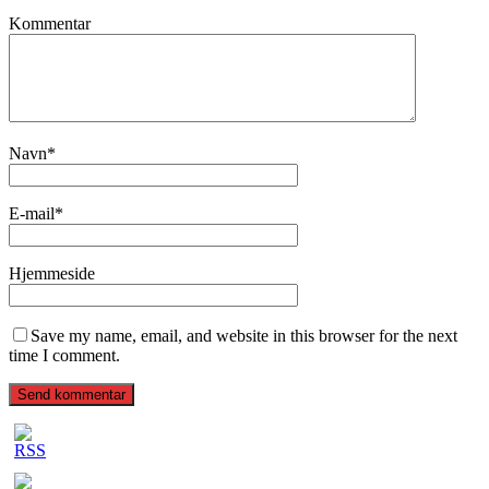
Kommentar
Navn
*
E-mail
*
Hjemmeside
Save my name, email, and website in this browser for the next
time I comment.