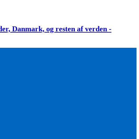
, Danmark, og resten af verden -