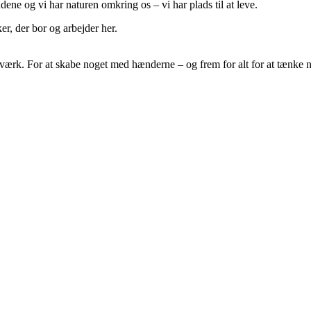
ndene og vi har naturen omkring os – vi har plads til at leve.
r, der bor og arbejder her.
ndværk. For at skabe noget med hænderne – og frem for alt for at tænke n