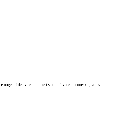
e noget af det, vi er allermest stolte af: vores mennesker, vores