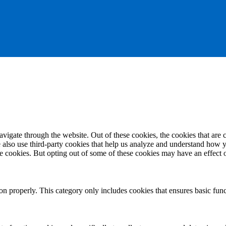
igate through the website. Out of these cookies, the cookies that are c
We also use third-party cookies that help us analyze and understand how 
ese cookies. But opting out of some of these cookies may have an effect
ion properly. This category only includes cookies that ensures basic func