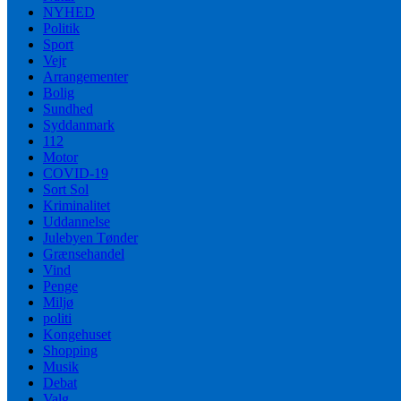
NYHED
Politik
Sport
Vejr
Arrangementer
Bolig
Sundhed
Syddanmark
112
Motor
COVID-19
Sort Sol
Kriminalitet
Uddannelse
Julebyen Tønder
Grænsehandel
Vind
Penge
Miljø
politi
Kongehuset
Shopping
Musik
Debat
Valg