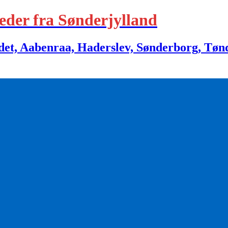
eder fra Sønderjylland
 Aabenraa, Haderslev, Sønderborg, Tønder