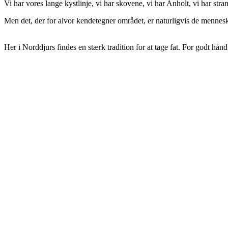
Vi har vores lange kystlinje, vi har skovene, vi har Anholt, vi har stra
Men det, der for alvor kendetegner området, er naturligvis de menneske
Her i Norddjurs findes en stærk tradition for at tage fat. For godt hå