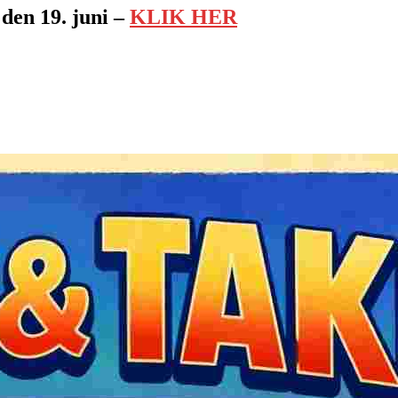
den 19. juni –
KLIK HER