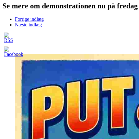
Se mere om demonstrationen nu på fredag 
Forrige indlæg
Næste indlæg