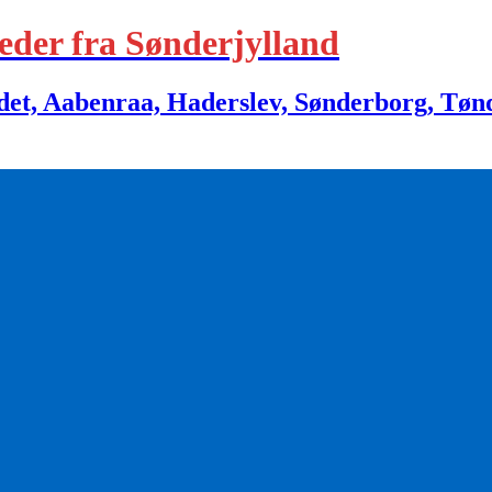
eder fra Sønderjylland
 Aabenraa, Haderslev, Sønderborg, Tønder