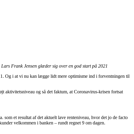
 Lars Frank Jensen glæder sig over en god start på 2021
21. Og i at vi nu kan lægge lidt mere optimisme ind i forventningen til
øjt aktivitetsniveau og så det faktum, at Coronavirus-krisen fortsat
. som et resultat af det aktuelt lave renteniveau, hvor det jo de facto
ye kunder velkommen i banken – rundt regnet 9 om dagen.