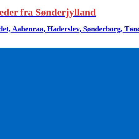
eder fra Sønderjylland
 Aabenraa, Haderslev, Sønderborg, Tønder