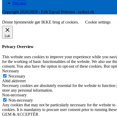
Det sker
Copyright 2020/2028 - Erik Egvad Petersen - sydnyt.dk
Denne hjemmeside gør IKKE brug af cookies.
Cookie settings
Luk
Privacy Overview
This website uses cookies to improve your experience while you naviga
for the working of basic functionalities of the website. We also use t
consent. You also have the option to opt-out of these cookies. But op
Necessary
Necessary
Altid aktiveret
Necessary cookies are absolutely essential for the website to function 
store any personal information.
Non-necessary
Non-necessary
Any cookies that may not be particularly necessary for the website to 
cookies. It is mandatory to procure user consent prior to running thes
GEM & ACCEPTÈR