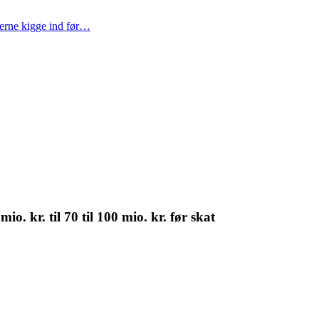
gerne kigge ind før…
o. kr. til 70 til 100 mio. kr. før skat