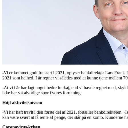
-Vi er kommet godt fra start i 2021, oplyser bankdirektør Lars Frank Je
2021 som helhed. I år regner vi således med at kunne tjene mellem 70 
-At vi i år har lagt noget bedre fra kaj, end vi havde regnet med, skyld
ikke har sat alvorlige spor i vores forretning.
Højt aktivitetsniveau
-Vi har haft travlt i den første del af 2021, fortæller bankdirektøren. 
kan være svært at få rente af penge, der står på en konto. Kunderne 
Coronavirus-krisen