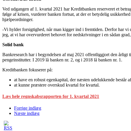
Ved udgangen af 1. kvartal 2021 har Kreditbanken reserveret et betra
følge af krisen, vurderer banken fortsat, at der er betydelig usikkerh
hjælpeordninger.
-Vi hylder forsigtighed, når man kigger ind i fremtiden. Derfor har vi 
jeg, at vi har overvurderet behovet for nedskrivninger i en sådan grad,
Solid bank
Bankresearch har i begyndelsen af maj 2021 offentliggjort den årligt t
pengeinstitutter. I 2019 lå banken nr. 2, og i 2018 lå banken nr. 1.
Kreditbanken fokuserer på:
at have en robust egenkapital, der næsten udelukkende består a
at kunne præstere overskud kvartal for kvartal.
Læs hele regnskabsrapporten for 1. kvartal 2021
Forrige indlæg
Næste indlæg