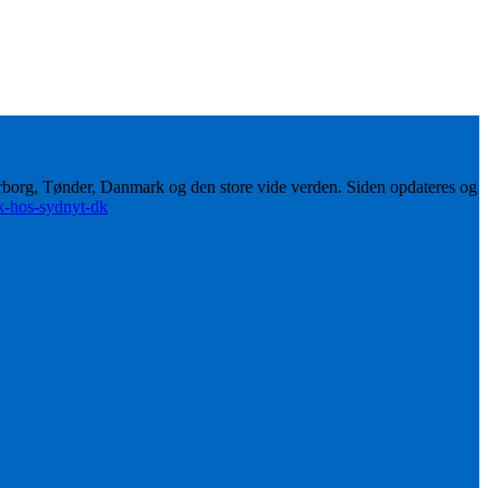
erborg, Tønder, Danmark og den store vide verden. Siden opdateres og
ik-hos-sydnyt-dk