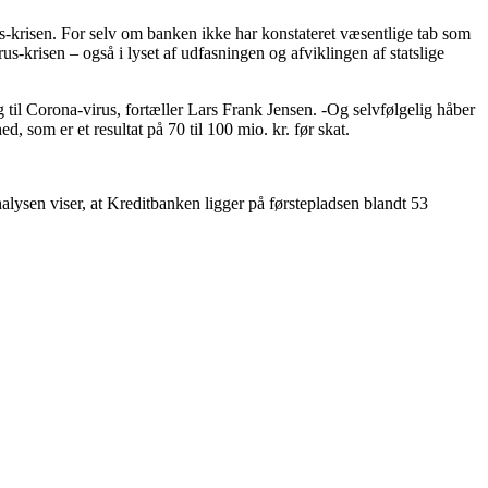
s-krisen. For selv om banken ikke har konstateret væsentlige tab som
s-krisen – også i lyset af udfasningen og afviklingen af statslige
g til Corona-virus, fortæller Lars Frank Jensen. -Og selvfølgelig håber
d, som er et resultat på 70 til 100 mio. kr. før skat.
alysen viser, at Kreditbanken ligger på førstepladsen blandt 53