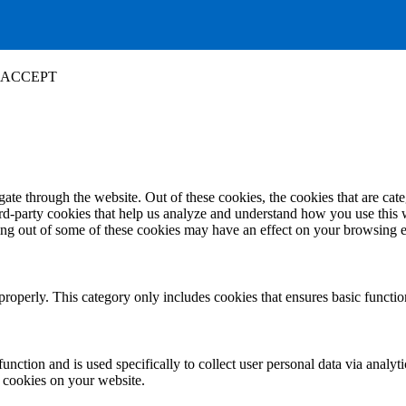
ACCEPT
te through the website. Out of these cookies, the cookies that are cate
hird-party cookies that help us analyze and understand how you use this
ting out of some of these cookies may have an effect on your browsing 
properly. This category only includes cookies that ensures basic functio
function and is used specifically to collect user personal data via anal
e cookies on your website.