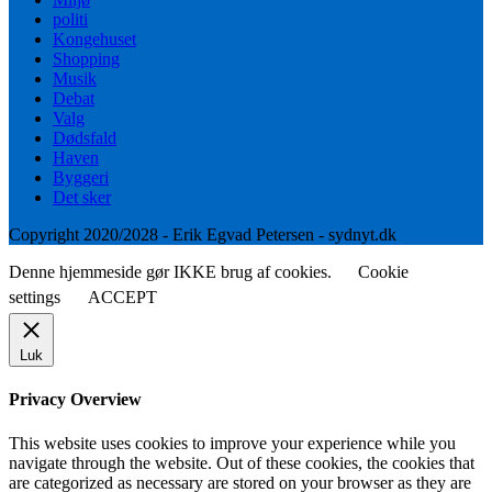
politi
Kongehuset
Shopping
Musik
Debat
Valg
Dødsfald
Haven
Byggeri
Det sker
Copyright 2020/2028 - Erik Egvad Petersen - sydnyt.dk
Denne hjemmeside gør IKKE brug af cookies.
Cookie
settings
ACCEPT
Luk
Privacy Overview
This website uses cookies to improve your experience while you
navigate through the website. Out of these cookies, the cookies that
are categorized as necessary are stored on your browser as they are