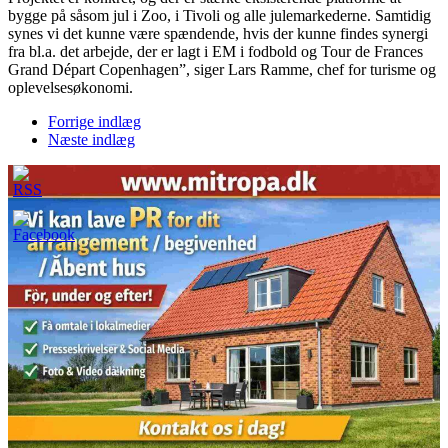
bygge på såsom jul i Zoo, i Tivoli og alle julemarkederne. Samtidig
synes vi det kunne være spændende, hvis der kunne findes synergi
fra bl.a. det arbejde, der er lagt i EM i fodbold og Tour de Frances
Grand Départ Copenhagen”, siger Lars Ramme, chef for turisme og
oplevelsesøkonomi.
Forrige indlæg
Næste indlæg