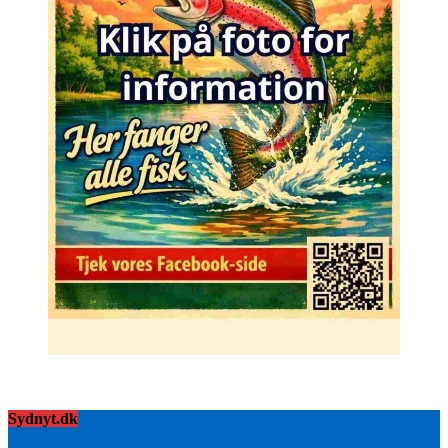
Sydnyt.dk