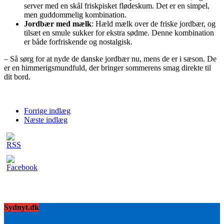
server med en skål friskpisket flødeskum. Det er en simpel,
men guddommelig kombination.
Jordbær med mælk
: Hæld mælk over de friske jordbær, og
tilsæt en smule sukker for ekstra sødme. Denne kombination
er både forfriskende og nostalgisk.
– Så sørg for at nyde de danske jordbær nu, mens de er i sæson. De
er en himmerigsmundfuld, der bringer sommerens smag direkte til
dit bord.
Forrige indlæg
Næste indlæg
Sydnyt.dk