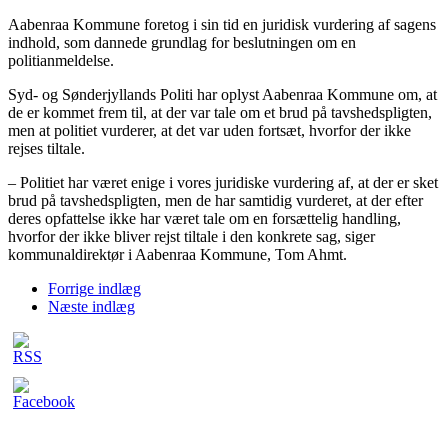
Aabenraa Kommune foretog i sin tid en juridisk vurdering af sagens
indhold, som dannede grundlag for beslutningen om en
politianmeldelse.
Syd- og Sønderjyllands Politi har oplyst Aabenraa Kommune om, at
de er kommet frem til, at der var tale om et brud på tavshedspligten,
men at politiet vurderer, at det var uden fortsæt, hvorfor der ikke
rejses tiltale.
– Politiet har været enige i vores juridiske vurdering af, at der er sket
brud på tavshedspligten, men de har samtidig vurderet, at der efter
deres opfattelse ikke har været tale om en forsættelig handling,
hvorfor der ikke bliver rejst tiltale i den konkrete sag, siger
kommunaldirektør i Aabenraa Kommune, Tom Ahmt.
Forrige indlæg
Næste indlæg