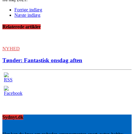
Forrige indlæg
Næste indlæg
Relaterede artikler
NYHED
Tønder: Fantastisk onsdag aften
Sydnyt.dk