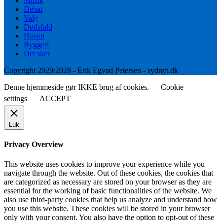
Musik
Debat
Valg
Dødsfald
Haven
Byggeri
Det sker
Copyright 2020/2028 - Erik Egvad Petersen - sydnyt.dk
Denne hjemmeside gør IKKE brug af cookies.
Cookie
settings
ACCEPT
Luk
Privacy Overview
This website uses cookies to improve your experience while you
navigate through the website. Out of these cookies, the cookies that
are categorized as necessary are stored on your browser as they are
essential for the working of basic functionalities of the website. We
also use third-party cookies that help us analyze and understand how
you use this website. These cookies will be stored in your browser
only with your consent. You also have the option to opt-out of these