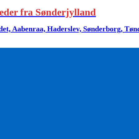
eder fra Sønderjylland
 Aabenraa, Haderslev, Sønderborg, Tønder