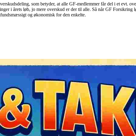
erskudsdeling, som betyder, at alle GF-medlemmer får del i et evt. over
tninger i årets løb, jo mere overskud er der til alle. Så når GF Forsik
amfundsmæssigt og økonomisk for den enkelte.