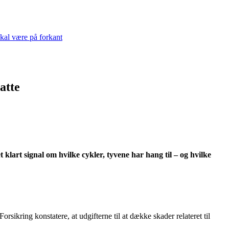
skal være på forkant
atte
t klart signal om hvilke cykler, tyvene har hang til – og hvilke
ikring konstatere, at udgifterne til at dække skader relateret til