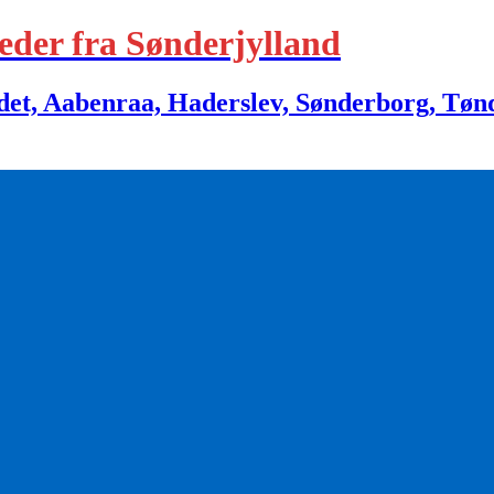
eder fra Sønderjylland
 Aabenraa, Haderslev, Sønderborg, Tønder