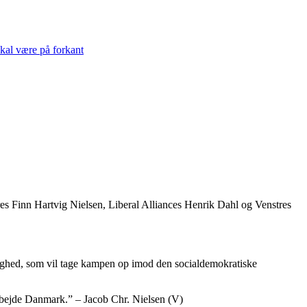
skal være på forkant
tres Finn Hartvig Nielsen, Liberal Alliances Henrik Dahl og Venstres
lighed, som vil tage kampen op imod den socialdemokratiske
arbejde Danmark.” – Jacob Chr. Nielsen (V)