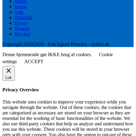
Musik
Debat
Valg
Dødsfald
Haven
Byggeri
Det sker
Copyright 2020/2028 - Erik Egvad Petersen - sydnyt.dk
Denne hjemmeside gør IKKE brug af cookies.
Cookie
settings
ACCEPT
Luk
Privacy Overview
This website uses cookies to improve your experience while you
navigate through the website. Out of these cookies, the cookies that
are categorized as necessary are stored on your browser as they are
essential for the working of basic functionalities of the website. We
also use third-party cookies that help us analyze and understand how
you use this website. These cookies will be stored in your browser
only with your consent. You also have the option to opt-out of these