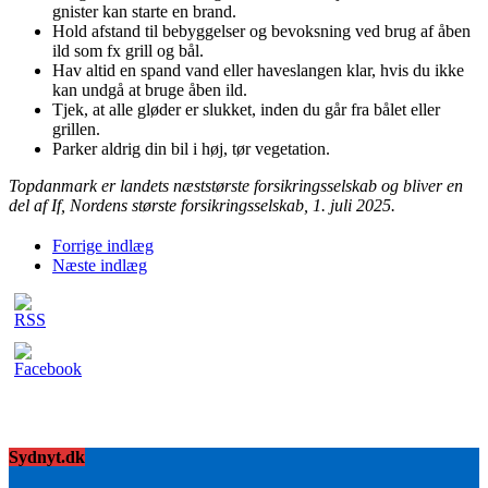
gnister kan starte en brand.
Hold afstand til bebyggelser og bevoksning ved brug af åben
ild som fx grill og bål.
Hav altid en spand vand eller haveslangen klar, hvis du ikke
kan undgå at bruge åben ild.
Tjek, at alle gløder er slukket, inden du går fra bålet eller
grillen.
Parker aldrig din bil i høj, tør vegetation.
Topdanmark er landets næststørste forsikringsselskab og bliver en
del af If, Nordens største forsikringsselskab, 1. juli 2025.
Forrige indlæg
Næste indlæg
Sydnyt.dk