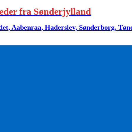
eder fra Sønderjylland
 Aabenraa, Haderslev, Sønderborg, Tønder