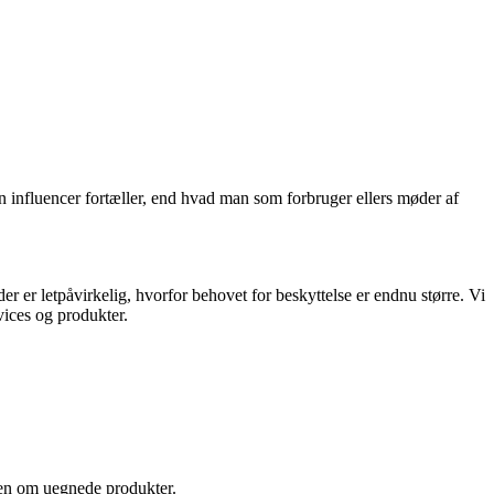
en influencer fortæller, end hvad man som forbruger ellers møder af
 er letpåvirkelig, hvorfor behovet for beskyttelse er endnu større. Vi
vices og produkter.
sen om uegnede produkter.