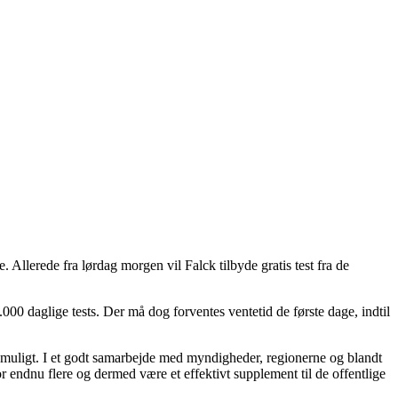
re. Allerede fra lørdag morgen vil Falck tilbyde gratis test fra de
.000 daglige tests. Der må dog forventes ventetid de første dage, indtil
 muligt. I et godt samarbejde med myndigheder, regionerne og blandt
for endnu flere og dermed være et effektivt supplement til de offentlige