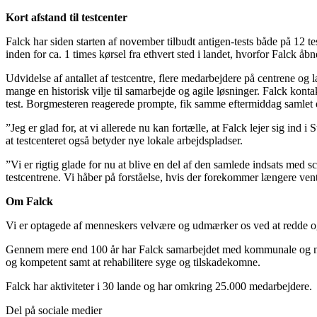
Kort afstand til testcenter
Falck har siden starten af november tilbudt antigen-tests både på 12 te
inden for ca. 1 times kørsel fra ethvert sted i landet, hvorfor Falck åb
Udvidelse af antallet af testcentre, flere medarbejdere på centrene og 
mange en historisk vilje til samarbejde og agile løsninger. Falck kon
test. Borgmesteren reagerede prompte, fik samme eftermiddag samlet 
”Jeg er glad for, at vi allerede nu kan fortælle, at Falck lejer sig in
at testcenteret også betyder nye lokale arbejdspladser.
”Vi er rigtig glade for nu at blive en del af den samlede indsats med s
testcentrene. Vi håber på forståelse, hvis der forekommer længere vent
Om Falck
Vi er optagede af menneskers velvære og udmærker os ved at redde og fo
Gennem mere end 100 år har Falck samarbejdet med kommunale og nati
og kompetent samt at rehabilitere syge og tilskadekomne.
Falck har aktiviteter i 30 lande og har omkring 25.000 medarbejdere.
Del på sociale medier