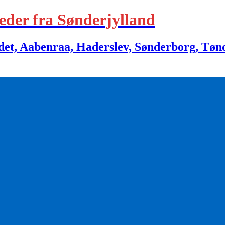
eder fra Sønderjylland
 Aabenraa, Haderslev, Sønderborg, Tønder