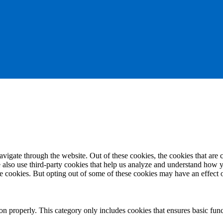
igate through the website. Out of these cookies, the cookies that are c
We also use third-party cookies that help us analyze and understand how 
ese cookies. But opting out of some of these cookies may have an effect
ion properly. This category only includes cookies that ensures basic func