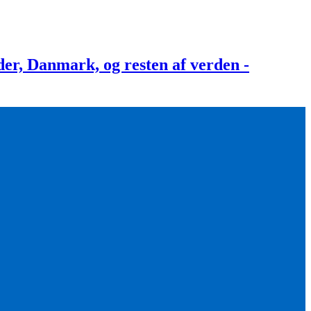
, Danmark, og resten af verden -