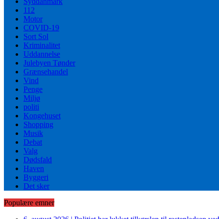
Syddanmark
112
Motor
COVID-19
Sort Sol
Kriminalitet
Uddannelse
Julebyen Tønder
Grænsehandel
Vind
Penge
Miljø
politi
Kongehuset
Shopping
Musik
Debat
Valg
Dødsfald
Haven
Byggeri
Det sker
Populære emner