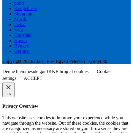
politi
Kongehuset
Shopping
Musik
Debat
Valg
Dødsfald
Haven
Byggeri
Det sker
Copyright 2020/2028 - Erik Egvad Petersen - sydnyt.dk
Denne hjemmeside gør IKKE brug af cookies.
Cookie
settings
ACCEPT
Luk
Privacy Overview
This website uses cookies to improve your experience while you
navigate through the website. Out of these cookies, the cookies that
are categorized as necessary are stored on your browser as they are