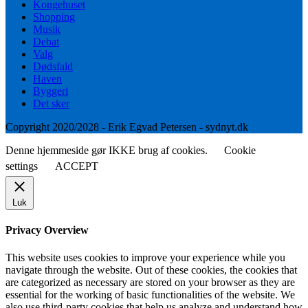
Kongehuset
Shopping
Musik
Debat
Valg
Dødsfald
Haven
Byggeri
Det sker
Copyright 2020/2028 - Erik Egvad Petersen - sydnyt.dk
Denne hjemmeside gør IKKE brug af cookies.
Cookie
settings
ACCEPT
Luk
Privacy Overview
This website uses cookies to improve your experience while you
navigate through the website. Out of these cookies, the cookies that
are categorized as necessary are stored on your browser as they are
essential for the working of basic functionalities of the website. We
also use third-party cookies that help us analyze and understand how