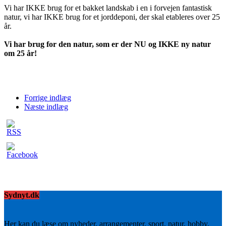
Vi har IKKE brug for et bakket landskab i en i forvejen fantastisk
natur, vi har IKKE brug for et jorddeponi, der skal etableres over 25
år.
Vi har brug for den natur, som er der NU og IKKE ny natur
om 25 år!
Forrige indlæg
Næste indlæg
Sydnyt.dk
Her kan du læse om nyheder, arrangementer, sport, natur, hobby,