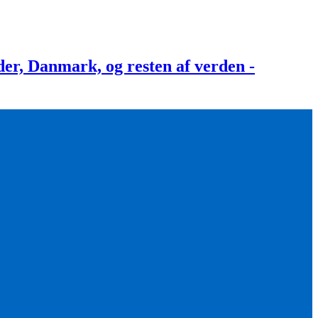
, Danmark, og resten af verden -