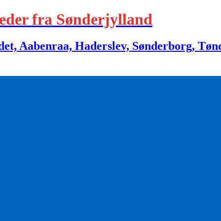
eder fra Sønderjylland
 Aabenraa, Haderslev, Sønderborg, Tønder