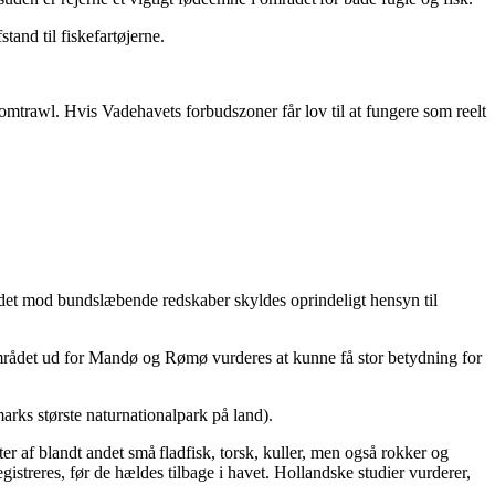
tand til fiskefartøjerne.
bomtrawl. Hvis Vadehavets forbudszoner får lov til at fungere som reelt
det mod bundslæbende redskaber skyldes oprindeligt hensyn til
området ud for Mandø og Rømø vurderes at kunne få stor betydning for
rks største naturnationalpark på land).
r af blandt andet små fladfisk, torsk, kuller, men også rokker og
registreres, før de hældes tilbage i havet. Hollandske studier vurderer,