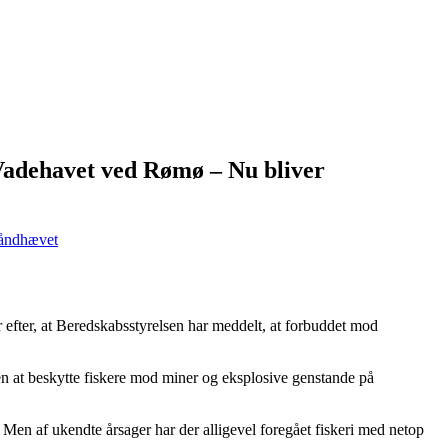
 Vadehavet ved Rømø – Nu bliver
håndhævet
r efter, at Beredskabsstyrelsen har meddelt, at forbuddet mod
men at beskytte fiskere mod miner og eksplosive genstande på
 af ukendte årsager har der alligevel foregået fiskeri med netop