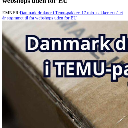
webshops uden for EU
EMNER:
Danmark drukner i Temu-pakker: 17 mio. pakker er på et
år strømmet til fra webshops uden for EU