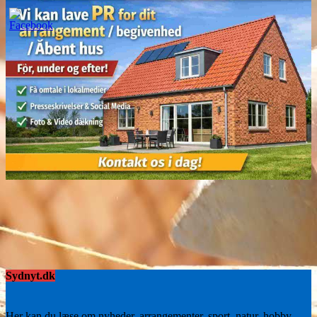
Sydnyt.dk
Her kan du læse om nyheder, arrangementer, sport, natur, hobby,