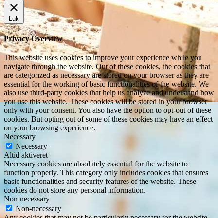
Luk
Privacy Overview
This website uses cookies to improve your experience while you
navigate through the website. Out of these cookies, the cookies that
are categorized as necessary are stored on your browser as they are
essential for the working of basic functionalities of the website. We
also use third-party cookies that help us analyze and understand how
you use this website. These cookies will be stored in your browser
only with your consent. You also have the option to opt-out of these
cookies. But opting out of some of these cookies may have an effect
on your browsing experience.
Necessary
Necessary
Altid aktiveret
Necessary cookies are absolutely essential for the website to
function properly. This category only includes cookies that ensures
basic functionalities and security features of the website. These
cookies do not store any personal information.
Non-necessary
Non-necessary
Any cookies that may not be particularly necessary for the website