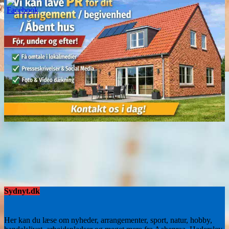
Sydnyt.dk
Her kan du læse om nyheder, arrangementer, sport, natur, hobby,