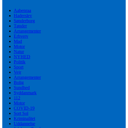
Aabenraa
Haderslev
Sønderborg
Tønder
Arrangementer
Erhverv
Mad
Motor
Natur
NYHED
Politik
Sport
Vejr
Arrangementer
Bolig
Sundhed
Syddanmark
112
Motor
COVID-19
Sort Sol
Kriminalitet
Uddannelse