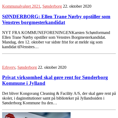
Kommunalvalget 2021
,
Sønderborg
22. oktober 2020
SØNDERBORG: Ellen Trane Nørby opstiller som
Venstres borgmesterkandidat
NYT FRA KOMMUNEFORENINGENKarsten Schønformand
Ellen Trane Nørby opstiller som Venstres Borgmesterkandidat.
Mandag, den 12. oktober var sidste frist for at melde sig som
kandidat tilVenstres…
Erhverv
,
Sønderborg
22. oktober 2020
Privat virksomhed skal gøre rent for Sønderborg
Kommune i Jylland
Det bliver Kongsvang Cleaning & Facility A/S, der skal gøre rent på
skoler, i daginstitutioner samt på biblioteker på Jyllandssiden i
Sønderborg Kommune fra den…