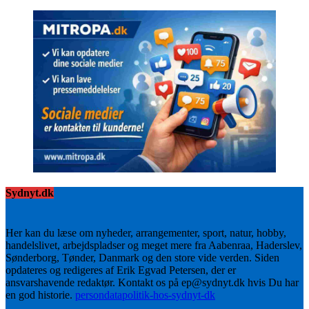
Sydnyt.dk
Her kan du læse om nyheder, arrangementer, sport, natur, hobby,
handelslivet, arbejdspladser og meget mere fra Aabenraa, Haderslev,
Sønderborg, Tønder, Danmark og den store vide verden. Siden
opdateres og redigeres af Erik Egvad Petersen, der er
ansvarshavende redaktør. Kontakt os på ep@sydnyt.dk hvis Du har
en god historie.
persondatapolitik-hos-sydnyt-dk