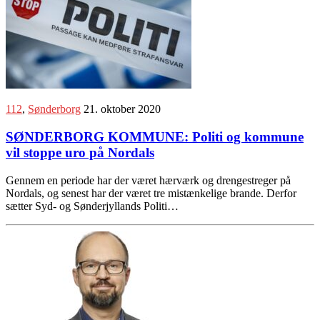
112
,
Sønderborg
21. oktober 2020
SØNDERBORG KOMMUNE: Politi og kommune
vil stoppe uro på Nordals
Gennem en periode har der været hærværk og drengestreger på
Nordals, og senest har der været tre mistænkelige brande. Derfor
sætter Syd- og Sønderjyllands Politi…