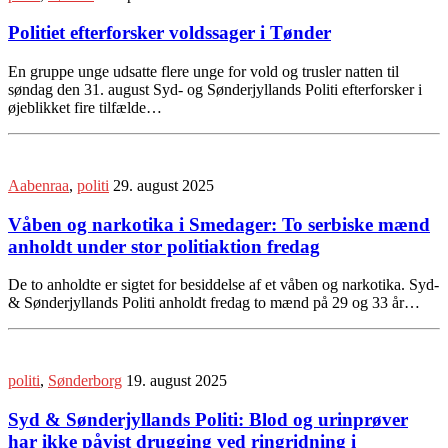
Politiet efterforsker voldssager i Tønder
En gruppe unge udsatte flere unge for vold og trusler natten til
søndag den 31. august Syd- og Sønderjyllands Politi efterforsker i
øjeblikket fire tilfælde…
Aabenraa
,
politi
29. august 2025
Våben og narkotika i Smedager: To serbiske mænd
anholdt under stor politiaktion fredag
De to anholdte er sigtet for besiddelse af et våben og narkotika. Syd-
& Sønderjyllands Politi anholdt fredag to mænd på 29 og 33 år…
politi
,
Sønderborg
19. august 2025
Syd & Sønderjyllands Politi: Blod og urinprøver
har ikke påvist drugging ved ringridning i