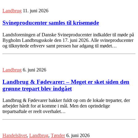
Landbrug
11. juni 2026
Svineproducenter samles til krisemøde
Landsforeningen af Danske Svineproducenter indkalder til møde på
Bygholm Landbrugsskole den 17. juni 2026. Alle svineproducenter
og tilknyttede erhverv samt pressen har adgang til mødet…
Landbrug
6. juni 2026
Landbrug & Fødevarer: – Meget er sket siden den
grønne trepart blev indgået
Landbrug & Fødevarer bakker fuldt op om de lokale treparter, der
arbejder hårdt for at komme i mål. Men den oprindelige
trepartsaftale er reelt overhalet…
Handelslivet
,
Landbrug
,
Tønder
6. juni 2026