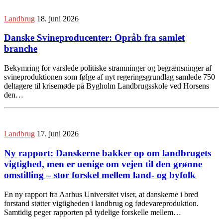
Landbrug
18. juni 2026
Danske Svineproducenter: Opråb fra samlet
branche
Bekymring for varslede politiske stramninger og begrænsninger af
svineproduktionen som følge af nyt regeringsgrundlag samlede 750
deltagere til krisemøde på Bygholm Landbrugsskole ved Horsens
den…
Landbrug
17. juni 2026
Ny rapport: Danskerne bakker op om landbrugets
vigtighed, men er uenige om vejen til den grønne
omstilling – stor forskel mellem land- og byfolk
En ny rapport fra Aarhus Universitet viser, at danskerne i bred
forstand støtter vigtigheden i landbrug og fødevareproduktion.
Samtidig peger rapporten på tydelige forskelle mellem…