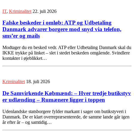
IT
,
Kriminalitet
22. juli 2026
Falske beskeder i omløb: ATP og Udbetaling
Danmark advarer borgere mod snyd via telefon,
sms’er og mails
Modtager du en besked vedr. ATP eller Udbetaling Danmark skal du
IKKE trykke på linket – slet i stedet beskeden omgående. Svindlere
kontakter i øjeblikket…
Kriminalitet
18. juli 2026
De Samvirkende Købmænd: – Hver tredje butikstyv
er udlænding – Rumænere ligger i toppen
Udenlandske statsborgere fylder markant i sager om butikstyveri i
Danmark. De er klart overrepræsenterede, de samme lande går igen
år efter år – og samtidig…