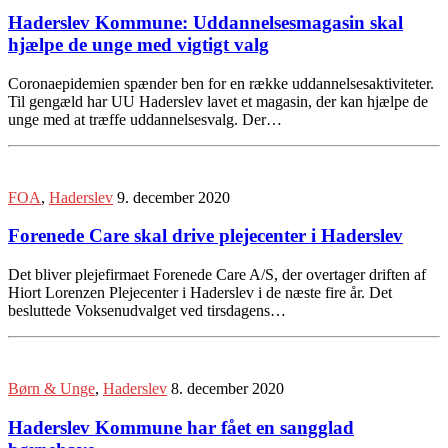
Haderslev Kommune: Uddannelsesmagasin skal
hjælpe de unge med vigtigt valg
Coronaepidemien spænder ben for en række uddannelsesaktiviteter.
Til gengæld har UU Haderslev lavet et magasin, der kan hjælpe de
unge med at træffe uddannelsesvalg. Der…
FOA
,
Haderslev
9. december 2020
Forenede Care skal drive plejecenter i Haderslev
Det bliver plejefirmaet Forenede Care A/S, der overtager driften af
Hiort Lorenzen Plejecenter i Haderslev i de næste fire år. Det
besluttede Voksenudvalget ved tirsdagens…
Børn & Unge
,
Haderslev
8. december 2020
Haderslev Kommune har fået en sangglad