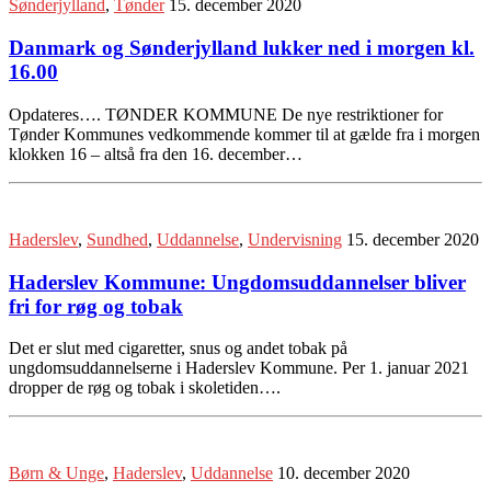
Sønderjylland
,
Tønder
15. december 2020
Danmark og Sønderjylland lukker ned i morgen kl.
16.00
Opdateres…. TØNDER KOMMUNE De nye restriktioner for
Tønder Kommunes vedkommende kommer til at gælde fra i morgen
klokken 16 – altså fra den 16. december…
Haderslev
,
Sundhed
,
Uddannelse
,
Undervisning
15. december 2020
Haderslev Kommune: Ungdomsuddannelser bliver
fri for røg og tobak
Det er slut med cigaretter, snus og andet tobak på
ungdomsuddannelserne i Haderslev Kommune. Per 1. januar 2021
dropper de røg og tobak i skoletiden….
Børn & Unge
,
Haderslev
,
Uddannelse
10. december 2020