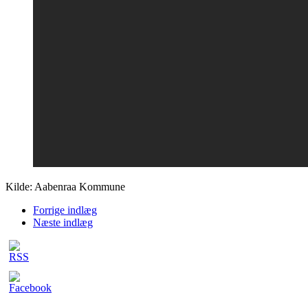
Kilde: Aabenraa Kommune
Forrige indlæg
Næste indlæg