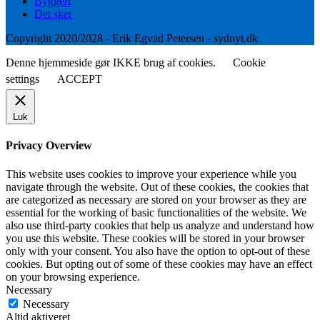
Byggeri
Det sker
Copyright 2020/2028 - Erik Egvad Petersen - sydnyt.dk
Denne hjemmeside gør IKKE brug af cookies.
Cookie
settings
ACCEPT
Luk
Privacy Overview
This website uses cookies to improve your experience while you
navigate through the website. Out of these cookies, the cookies that
are categorized as necessary are stored on your browser as they are
essential for the working of basic functionalities of the website. We
also use third-party cookies that help us analyze and understand how
you use this website. These cookies will be stored in your browser
only with your consent. You also have the option to opt-out of these
cookies. But opting out of some of these cookies may have an effect
on your browsing experience.
Necessary
Necessary
Altid aktiveret