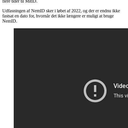
flere tider til MitID.
Udfasningen af NemID sker i løbet af 2022, og der er endnu ikke
fastsat en dato for, hvornår det ikke længere er muligt at bruge
NemID.