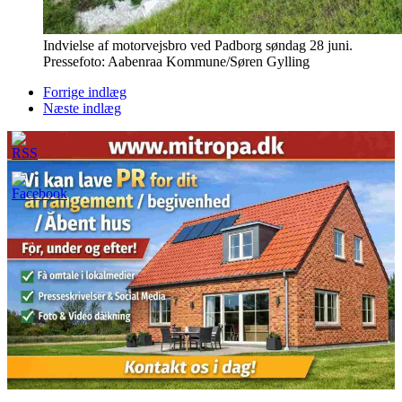
Indvielse af motorvejsbro ved Padborg søndag 28 juni.
Pressefoto: Aabenraa Kommune/Søren Gylling
Forrige indlæg
Næste indlæg