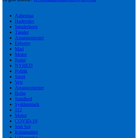
Aabenraa
Haderslev
Sønderborg
Tønder
Arrangementer
Erhverv
Mad
Motor
Natur
NYHED
Politik
Sport
Vejr
Arrangementer
Bolig
Sundhed
Syddanmark
112
Motor
COVID-19
Sort Sol
Kriminalitet
Uddannelse