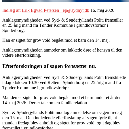
Indlæg af:
Erik Egvad Petersen - ep@sydnyt.dk
16. maj 2026
Anklagemyndigheden ved Syd- & Sønderjyllands Politi fremstiller
en 25-årig mand fra Tønder Kommune i grundlovsforhør i
Sønderborg.
Han er sigtet for grov vold begået mod et barn den 14. maj.
Anklagemyndigheden anmoder om lukkede døre af hensyn til den
videre efterforskning.
Efterforskningen af sagen fortsætter nu.
Anklagemyndigheden ved Syd- & Sønderjyllands Politi fremstillede
i dag klokken 10.30 ved Retten i Sønderborg en 25-årig mand fra
Tønder Kommune i grundlovsforhør.
Manden er sigtet for grov vold begået mod et barn under et år den
14. maj 2026. Der er tale om en familierelation.
Syd- & Sønderjyllands Politi modtog anmeldelse om sagen fredag
den 15. maj. Den indledende efterforskning af sagen førte til, at
manden fredag blev anholdt og sigtet for grov vold, og i dag blev
fremstillet i grundlovsforhør.